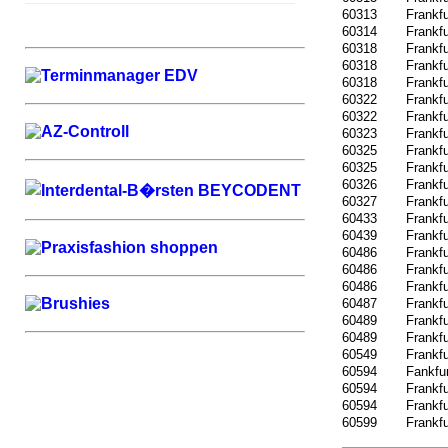
60313
Frankfu
60314
Frankfu
60318
Frankfu
60318
Frankfu
60318
Frankf
60322
Frankfu
60322
Frankf
60323
Frankfu
60325
Frankf
60325
Frankf
60326
Frankfu
60327
Frankf
60433
Frankfu
60439
Frankfu
60486
Frankfu
60486
Frankfu
60486
Frankfu
60487
Frankfu
60489
Frankfu
60489
Frankfu
60549
Frankfu
60594
Fankfur
60594
Frankfu
60594
Frankfu
60599
Frankfu